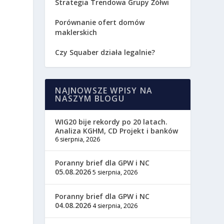
Strategia Trendowa Grupy Żółwi
Porównanie ofert domów
maklerskich
Czy Squaber działa legalnie?
NAJNOWSZE WPISY NA
NASZYM BLOGU
WIG20 bije rekordy po 20 latach.
Analiza KGHM, CD Projekt i banków
6 sierpnia, 2026
Poranny brief dla GPW i NC
05.08.2026
5 sierpnia, 2026
Poranny brief dla GPW i NC
04.08.2026
4 sierpnia, 2026