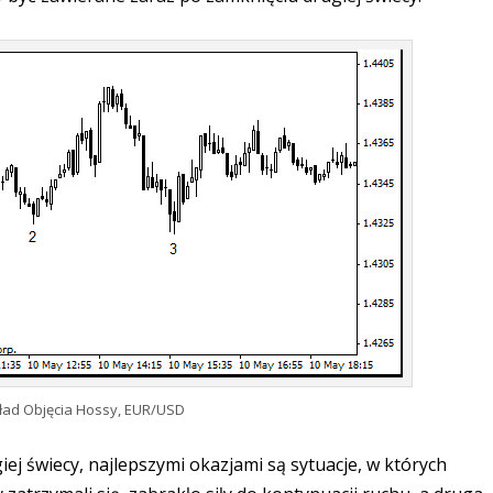
ład Objęcia Hossy, EUR/USD
iej świecy, najlepszymi okazjami są sytuacje, w których