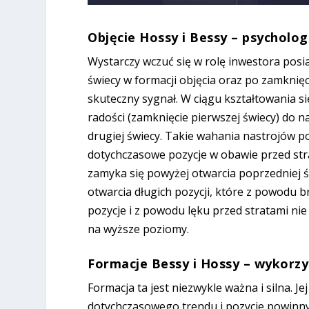
Objęcie Hossy i Bessy – psycholog
Wystarczy wczuć się w rolę inwestora posi
świecy w formacji objęcia oraz po zamknięc
skuteczny sygnał. W ciągu kształtowania si
radości (zamknięcie pierwszej świecy) do n
drugiej świecy. Takie wahania nastrojów p
dotychczasowe pozycje w obawie przed stra
zamyka się powyżej otwarcia poprzedniej 
otwarcia długich pozycji, które z powodu 
pozycje i z powodu lęku przed stratami n
na wyższe poziomy.
Formacje Bessy i Hossy – wykorzy
Formacja ta jest niezwykle ważna i silna. J
dotychczasowego trendu i pozycje powinny 