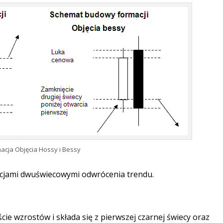
acja Objęcia Hossy i Bessy
cjami dwuświecowymi odwrócenia trendu.
ie wzrostów i składa się z pierwszej czarnej świecy oraz