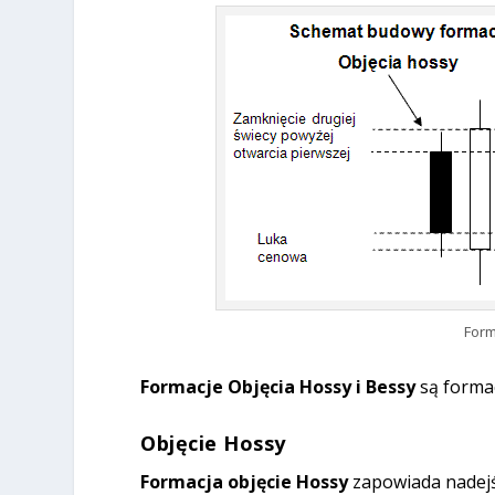
Form
Formacje Objęcia Hossy i Bessy
są forma
Objęcie Hossy
Formacja objęcie Hossy
zapowiada nadejśc