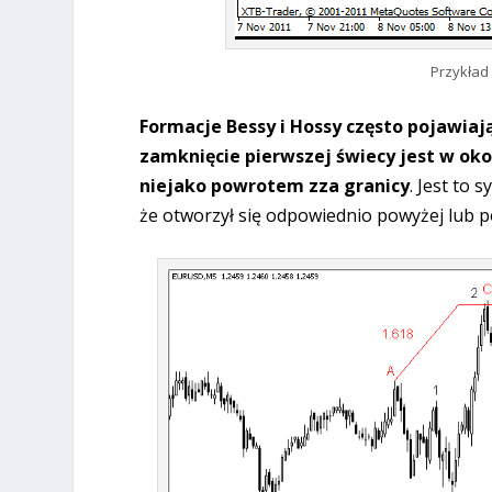
Przykład
Formacje Bessy i Hossy często pojawiaj
zamknięcie pierwszej świecy jest w ok
niejako powrotem zza granicy
. Jest to 
że otworzył się odpowiednio powyżej lub po