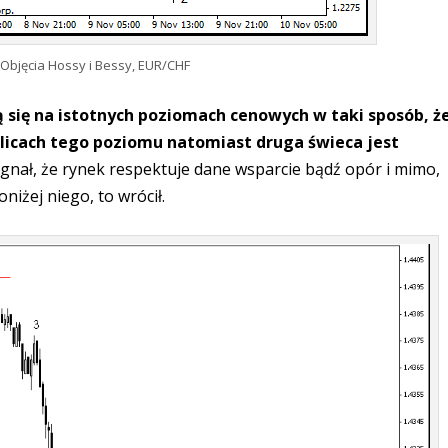
 Objęcia Hossy i Bessy, EUR/CHF
ą się na istotnych poziomach cenowych w taki sposób, ż
olicach tego poziomu natomiast druga świeca jest
sygnał, że rynek respektuje dane wsparcie bądź opór i mimo,
niżej niego, to wrócił.