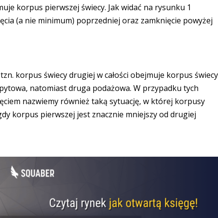
jmuje korpus pierwszej świecy. Jak widać na rysunku 1
nięcia (a nie minimum) poprzedniej oraz zamknięcie powyżej
 tzn. korpus świecy drugiej w całości obejmuje korpus świec
 popytowa, natomiast druga podażowa. W przypadku tych
Objęciem nazwiemy również taką sytuację, w której korpusy
 gdy korpus pierwszej jest znacznie mniejszy od drugiej