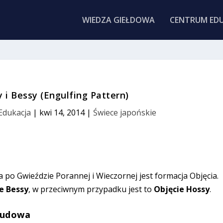
WIEDZA GIEŁDOWA
CENTRUM EDU
 i Bessy (Engulfing Pattern)
 Edukacja
|
kwi 14, 2014
|
Świece japońskie
 po Gwieździe Porannej i Wieczornej jest formacja Objęcia.
e Bessy
, w przeciwnym przypadku jest to
Objęcie Hossy
.
-budowa