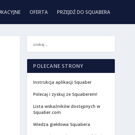
KACYJNE
OFERTA
PRZEJDŹ DO SQUABERA
POLECANE STRONY
Instrukcja aplikacji Squaber
Polecaj i zyskuj ze Squaberem!
Lista wskaźników dostępnych w
Squaber.com
Wiedza giełdowa Squabera